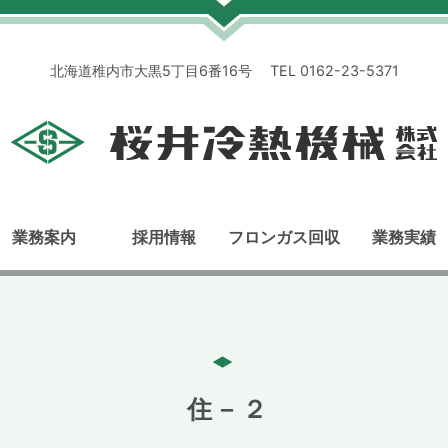
北海道稚内市大黒5丁目6番16号 TEL 0162-23-5371
業務案内
採用情報
フロンガス回収
業務実績
住－２