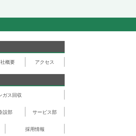
会社概要
アクセス
ンガス回収
冷設部
サービス部
採用情報